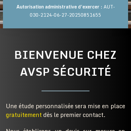
Autorisation administrative d’exercer :
AUT-
030-2124-06-27-20250851655
BIENVENUE CHEZ
AVSP SÉCURITÉ
Une étude personnalisée sera mise en place
gratuitement
dès le premier contact.