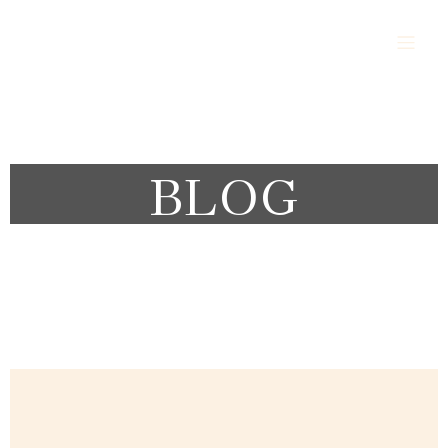
Alès Vigilance Sécurité Protection
BLOG