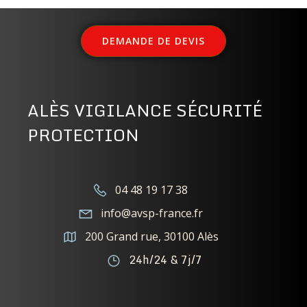
DEMANDE DE DEVIS
ALÈS VIGILANCE SÉCURITÉ
PROTECTION
04 48 19 17 38
info@avsp-france.fr
200 Grand rue, 30100 Alès
24h/24 & 7j/7