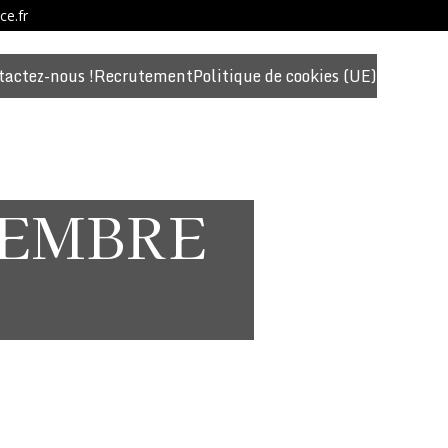
ce.fr
tactez-nous !
Recrutement
Politique de cookies (UE)
TEMBRE