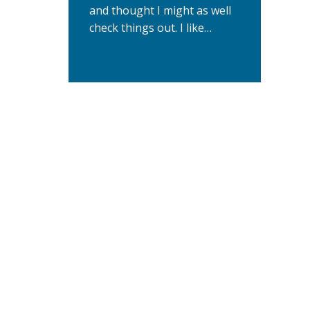
and thought I might as well
check things out. I like…