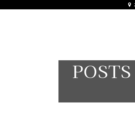
Alès Vigilance Sécurité Protecti
POSTS