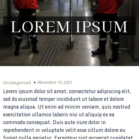
LOREM IPSUM
décembre 10, 2021
Uncategorized
Lorem ipsum dolor sit amet, consectetur adipiscing elit,
sed do eiusmod tempor incididunt ut labore et dolore
magna aliqua. Ut enim ad minim veniam, quis nostrud
exercitation ullamco laboris nisi ut aliquip ex ea
commodo consequat. Duis aute irure dolor in
reprehenderit in voluptate velit esse cillum dolore eu
fugiat nulla pariatur. Excepteur sint occaecat cupidatat