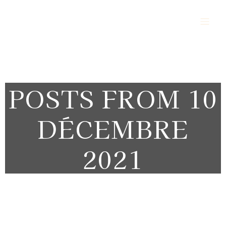
Alès Vigilance Sécurité Protection
POSTS FROM 10
DÉCEMBRE
2021