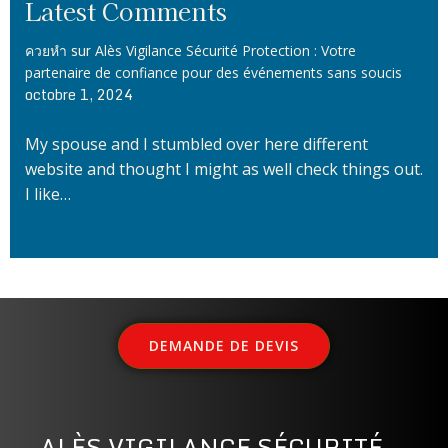
Latest Comments
sur
ควยหำ
Alès Vigilance Sécurité Protection : Votre
partenaire de confiance pour des événements sans soucis
octobre 1, 2024
My spouse and I stumbled over here different
website and thought I might as well check things out.
I like…
DEMANDE DE DEVIS
ALÈS VIGILANCE SÉCURITÉ