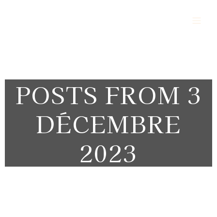
Alès Vigilance Sécurité Protection
POSTS FROM 3
DÉCEMBRE
2023