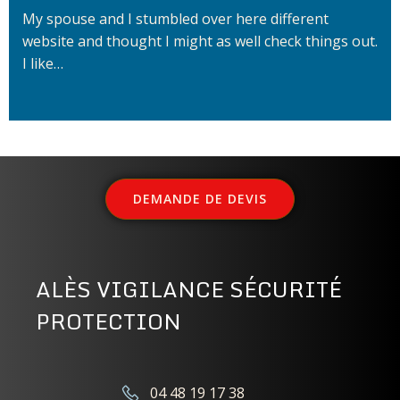
My spouse and I stumbled over here different
website and thought I might as well check things out.
I like…
DEMANDE DE DEVIS
ALÈS VIGILANCE SÉCURITÉ
PROTECTION
04 48 19 17 38