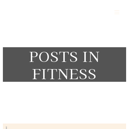
Alès Vigilance Sécurité Protection
POSTS IN
FITNESS