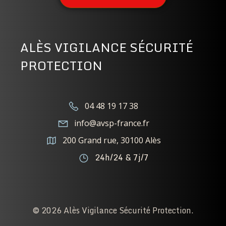
ALÈS VIGILANCE SÉCURITÉ
PROTECTION
04 48 19 17 38
info@avsp-france.fr
200 Grand rue, 30100 Alès
24h/24 & 7j/7
© 2026 Alès Vigilance Sécurité Protection.