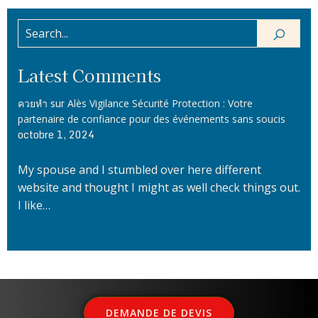
Latest Comments
sur
ควยหำ
Alès Vigilance Sécurité Protection : Votre
partenaire de confiance pour des événements sans soucis
octobre 1, 2024
My spouse and I stumbled over here different
website and thought I might as well check things out.
I like…
DEMANDE DE DEVIS