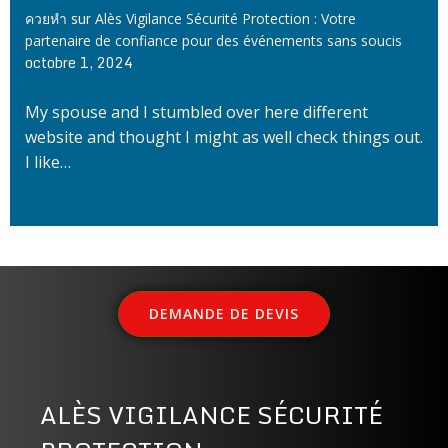
sur
ควยหำ
Alès Vigilance Sécurité Protection : Votre
partenaire de confiance pour des événements sans soucis
octobre 1, 2024
My spouse and I stumbled over here different
website and thought I might as well check things out.
I like…
DEMANDE DE DEVIS
ALÈS VIGILANCE SÉCURITÉ