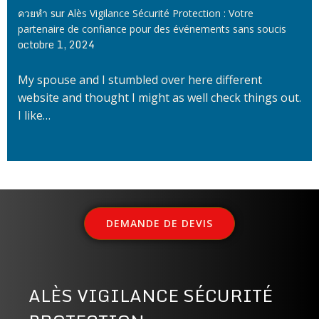
sur
ควยหำ
Alès Vigilance Sécurité Protection : Votre
partenaire de confiance pour des événements sans soucis
octobre 1, 2024
My spouse and I stumbled over here different
website and thought I might as well check things out.
I like…
DEMANDE DE DEVIS
ALÈS VIGILANCE SÉCURITÉ